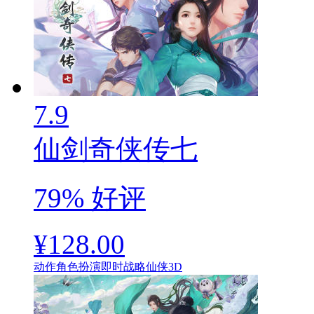
7.9
仙剑奇侠传七
79% 好评
¥128.00
动作
角色扮演
即时战略
仙侠
3D