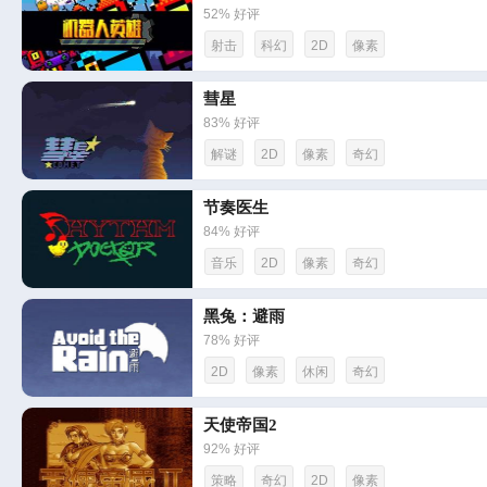
52% 好评
射击
科幻
2D
像素
彗星
83% 好评
解谜
2D
像素
奇幻
节奏医生
84% 好评
音乐
2D
像素
奇幻
黑兔：避雨
78% 好评
2D
像素
休闲
奇幻
天使帝国2
92% 好评
策略
奇幻
2D
像素