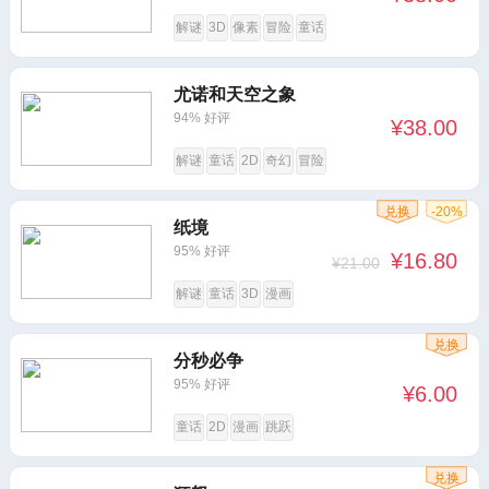
解谜
3D
像素
冒险
童话
尤诺和天空之象
94% 好评
¥38.00
解谜
童话
2D
奇幻
冒险
兑换
-20%
纸境
95% 好评
¥16.80
¥21.00
解谜
童话
3D
漫画
兑换
分秒必争
95% 好评
¥6.00
童话
2D
漫画
跳跃
兑换